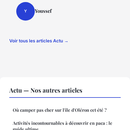
Youssef
Y
Voir tous les articles Actu →
Actu — Nos autres articles
Où camper pas cher sur l'île d'Oléron cet été ?
Activités incontournables à découvrir en paca : le
guide ultime