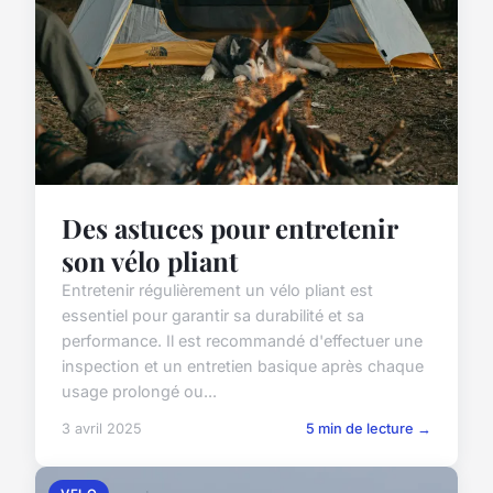
Des astuces pour entretenir
son vélo pliant
Entretenir régulièrement un vélo pliant est
essentiel pour garantir sa durabilité et sa
performance. Il est recommandé d'effectuer une
inspection et un entretien basique après chaque
usage prolongé ou...
3 avril 2025
5 min de lecture →