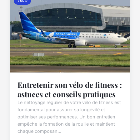
VELO
Entretenir son vélo de fitness :
astuces et conseils pratiques
Le nettoyage régulier de votre vélo de fitness est
fondamental pour assurer sa longévité et
optimiser ses performances. Un bon entretien
empêche la formation de la rouille et maintient
chaque composan...