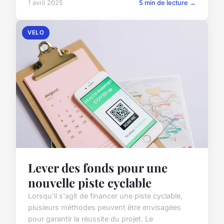
1 avril 2025
5 min de lecture →
VELO
Lever des fonds pour une
nouvelle piste cyclable
Lorsqu'il s'agit de financer une piste cyclable,
plusieurs méthodes peuvent être envisagées
pour garantir la réussite du projet. Le