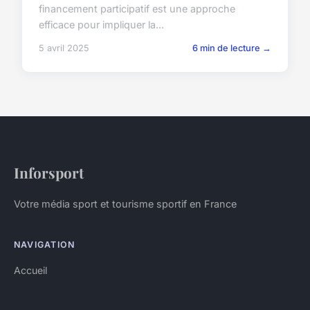
financement participatif est une approche
efficace pour impliquer la...
5 avril 2025
6 min de lecture →
Inforsport
Votre média sport et tourisme sportif en France
NAVIGATION
Accueil