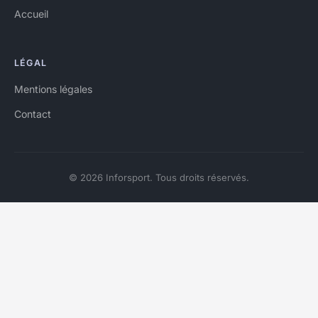
Accueil
LÉGAL
Mentions légales
Contact
© 2026 Inforsport. Tous droits réservés.