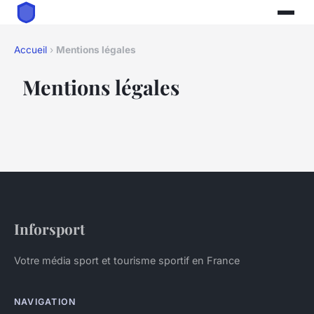
Accueil
›
Mentions légales
Mentions légales
Inforsport
Votre média sport et tourisme sportif en France
NAVIGATION