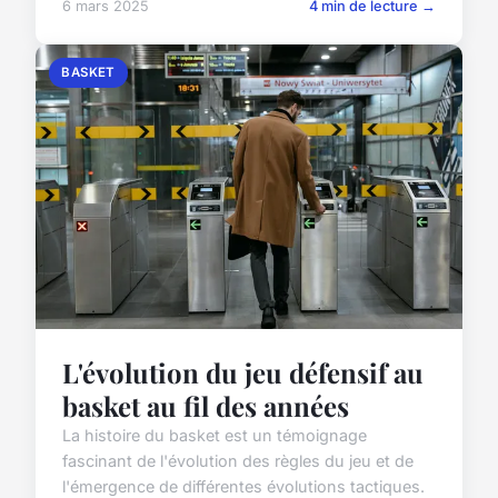
6 mars 2025
4 min de lecture →
BASKET
L'évolution du jeu défensif au
basket au fil des années
La histoire du basket est un témoignage
fascinant de l'évolution des règles du jeu et de
l'émergence de différentes évolutions tactiques.