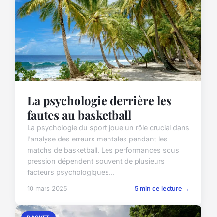
La psychologie derrière les
fautes au basketball
La psychologie du sport joue un rôle crucial dans
l'analyse des erreurs mentales pendant les
matchs de basketball. Les performances sous
pression dépendent souvent de plusieurs
facteurs psychologiques...
10 mars 2025
5 min de lecture →