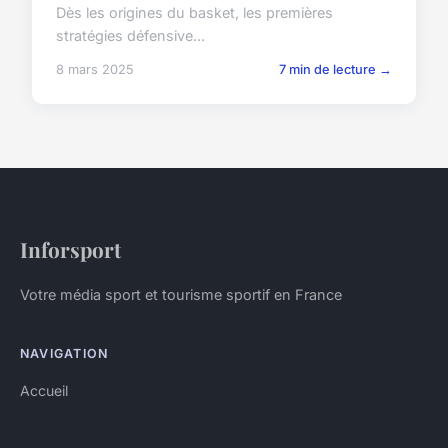
Dès les origines du basket, les premières
stratégies défensive...
8 mars 2025
7 min de lecture →
Inforsport
Votre média sport et tourisme sportif en France
NAVIGATION
Accueil