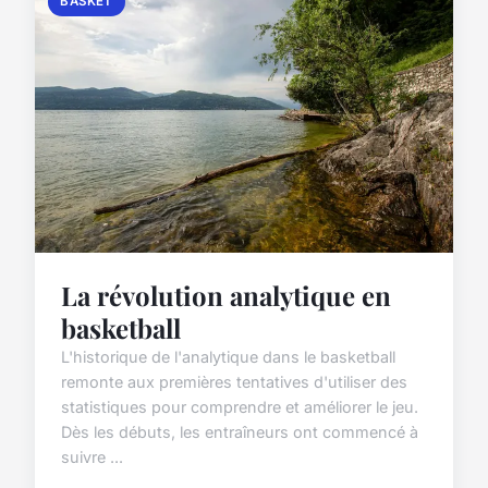
BASKET
La révolution analytique en
basketball
L'historique de l'analytique dans le basketball
remonte aux premières tentatives d'utiliser des
statistiques pour comprendre et améliorer le jeu.
Dès les débuts, les entraîneurs ont commencé à
suivre ...