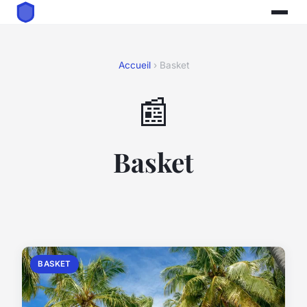
Accueil
› Basket
📰
Basket
BASKET