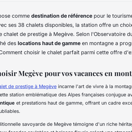
mpose comme
destination de référence
pour le tourism
c ses 38 chalets disponibles, la station offre un choi
e chalet de prestige à Megève. Selon l'Observatoire 
ché des
locations haut de gamme
en montagne a prog
Comment choisir le chalet parfait parmi cette offre d'
oisir Megève pour vos vacances en mont
alet de prestige à Megève
incarne l'art de vivre à la monta
 Cette station emblématique des Alpes françaises conjugue 
ntique
et prestations haut de gamme, offrant un cadre exc
bliables.
aditionnelle savoyarde de Megève témoigne d'un riche hérit