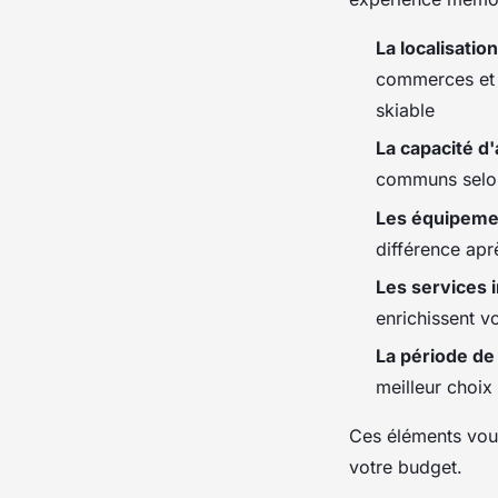
La localisation
commerces et 
skiable
La capacité d'
communs selon 
Les équipeme
différence apr
Les services 
enrichissent v
La période de
meilleur choix 
Ces éléments vous
votre budget.