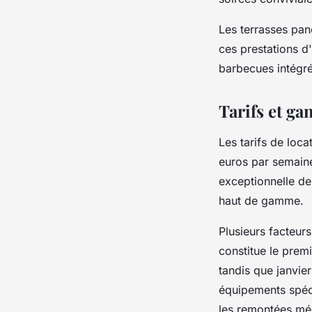
Les terrasses pan
ces prestations d
barbecues intégr
Tarifs et g
Les tarifs de loc
euros par semaine 
exceptionnelle de
haut de gamme.
Plusieurs facteurs
constitue le premi
tandis que janvier
équipements spéci
les remontées méc