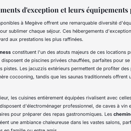
ments d'exception et leurs équipement
sponibles à Megève offrent une remarquable diversité d'éq
ur sublimer chaque séjour. Ces hébergements d'exception 
ard aux prestations les plus raffinées.
lness
constituent l'un des atouts majeurs de ces locations 
disposent de piscines privées chauffées, parfaites pour se
es pistes. Les jacuzzis extérieurs permettent de profiter de
re cocooning, tandis que les saunas traditionnels offrent
ieur, les cuisines entièrement équipées rivalisent avec cell
s disposent d'électroménager professionnel, de caves à vin e
saires pour préparer des repas gastronomiques. Les
chemin
éent une ambiance chaleureuse dans les vastes salons, parf
s en famille ou entre amis.