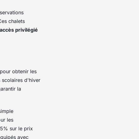
éservations
Ces chalets
accès privilégié
pour obtenir les
 scolaires d'hiver
arantir la
simple
ur les
5% sur le prix
 équipés avec