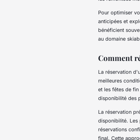
Pour optimiser vo
anticipées et expl
bénéficient souve
au domaine skiabl
Comment ré
La réservation d
meilleures condit
et les fêtes de fi
disponibilité des 
La réservation pr
disponibilité. Le
réservations conf
final. Cette appr