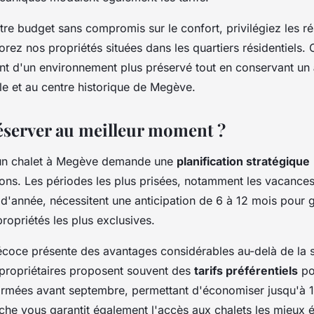
tre budget sans compromis sur le confort, privilégiez les r
orez nos propriétés situées dans les quartiers résidentiels. 
nt d'un environnement plus préservé tout en conservant un
e et au centre historique de Megève.
server au meilleur moment ?
'un chalet à Megève demande une
planification stratégique
ions. Les périodes les plus prisées, notamment les vacances
n d'année, nécessitent une anticipation de 6 à 12 mois pour g
propriétés les plus exclusives.
écoce présente des avantages considérables au-delà de la 
s propriétaires proposent souvent des
tarifs préférentiels
po
irmées avant septembre, permettant d'économiser jusqu'à 1
oche vous garantit également l'accès aux chalets les mieux