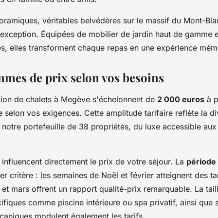
oramiques, véritables belvédères sur le massif du Mont-Bl
'exception. Équipées de mobilier de jardin haut de gamme e
és, elles transforment chaque repas en une expérience mém
ammes de prix selon vos besoins
ation de chalets à Megève s'échelonnent de
2 000 euros
à p
selon vos exigences. Cette amplitude tarifaire reflète la di
 notre portefeuille de 38 propriétés, du luxe accessible aux
 influencent directement le prix de votre séjour. La
période 
er critère : les semaines de Noël et février atteignent des t
 et mars offrent un rapport qualité-prix remarquable. La tail
fiques comme piscine intérieure ou spa privatif, ainsi que 
aniques modulent également les tarifs.