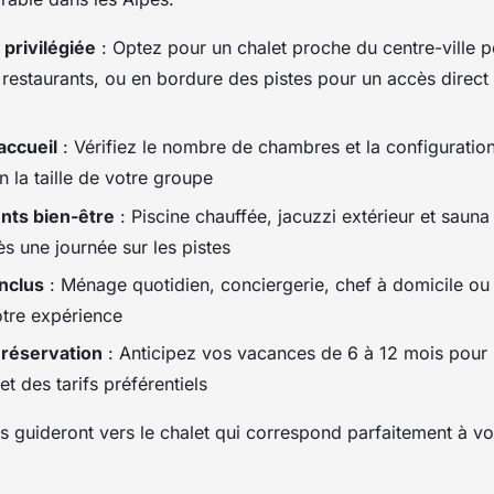
 privilégiée
: Optez pour un chalet proche du centre-ville p
restaurants, ou en bordure des pistes pour un accès direc
accueil
: Vérifiez le nombre de chambres et la configurati
la taille de votre groupe
nts bien-être
: Piscine chauffée, jacuzzi extérieur et sauna p
ès une journée sur les pistes
inclus
: Ménage quotidien, conciergerie, chef à domicile ou
otre expérience
 réservation
: Anticipez vos vacances de 6 à 12 mois pour 
et des tarifs préférentiels
 guideront vers le chalet qui correspond parfaitement à vos