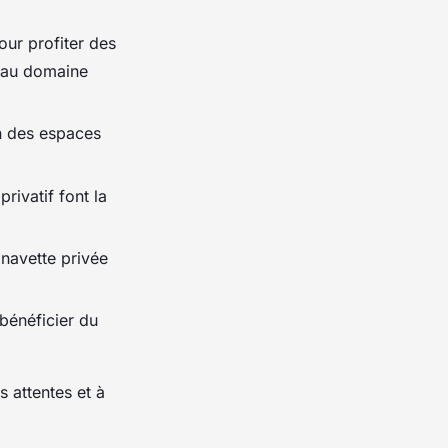
our profiter des
t au domaine
on des espaces
rivatif font la
 navette privée
bénéficier du
 attentes et à