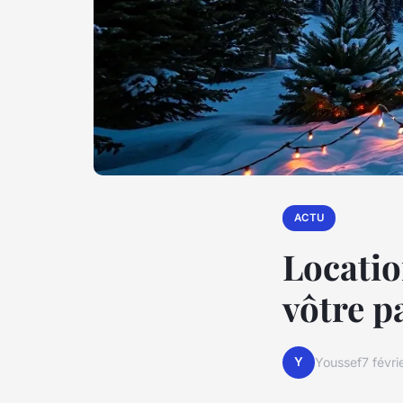
ACTU
Locatio
vôtre p
Y
Youssef
7 févr