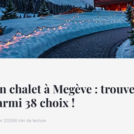
n chalet à Megève : trouve
armi 38 choix !
ier 2026
8 min de lecture