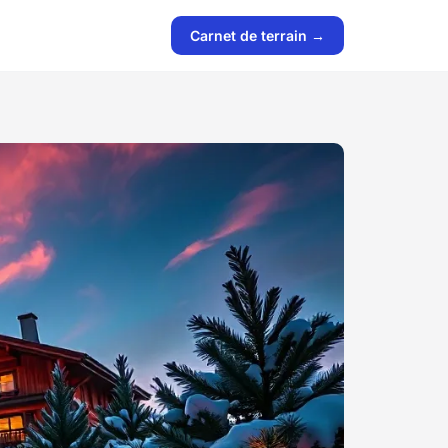
Carnet de terrain →