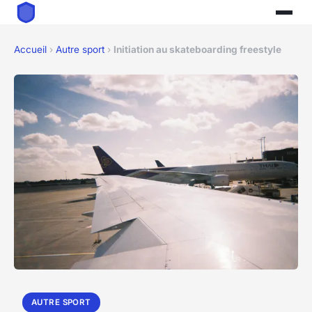
Accueil
›
Autre sport
›
Initiation au skateboarding freestyle
AUTRE SPORT