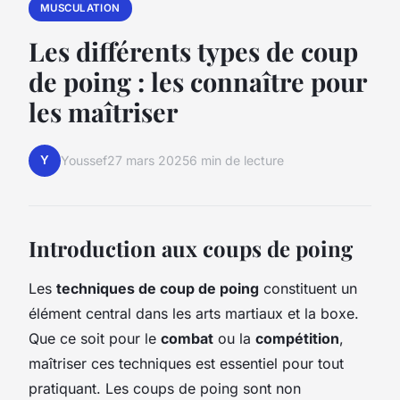
MUSCULATION
Les différents types de coup
de poing : les connaître pour
les maîtriser
Y
Youssef
27 mars 2025
6 min de lecture
Introduction aux coups de poing
Les
techniques de coup de poing
constituent un
élément central dans les arts martiaux et la boxe.
Que ce soit pour le
combat
ou la
compétition
,
maîtriser ces techniques est essentiel pour tout
pratiquant. Les coups de poing sont non