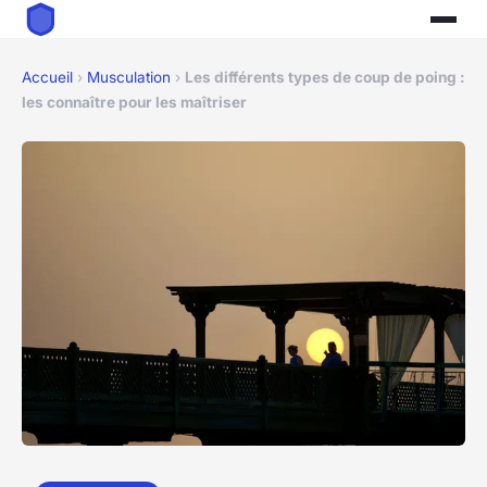
Accueil
›
Musculation
›
Les différents types de coup de poing :
les connaître pour les maîtriser