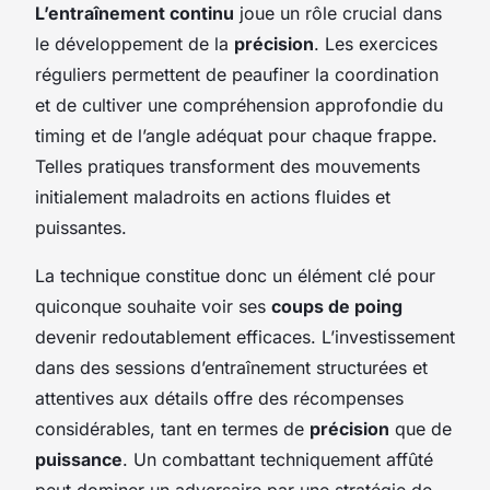
L’entraînement continu
joue un rôle crucial dans
le développement de la
précision
. Les exercices
réguliers permettent de peaufiner la coordination
et de cultiver une compréhension approfondie du
timing et de l’angle adéquat pour chaque frappe.
Telles pratiques transforment des mouvements
initialement maladroits en actions fluides et
puissantes.
La technique constitue donc un élément clé pour
quiconque souhaite voir ses
coups de poing
devenir redoutablement efficaces. L’investissement
dans des sessions d’entraînement structurées et
attentives aux détails offre des récompenses
considérables, tant en termes de
précision
que de
puissance
. Un combattant techniquement affûté
peut dominer un adversaire par une stratégie de